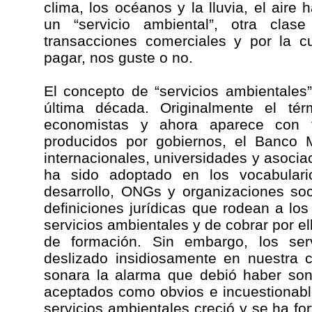
clima, los océanos y la lluvia, el ai
un “servicio ambiental”, otra cla
transacciones comerciales y por la 
pagar, nos guste o no.
El concepto de “servicios ambientales
última década. Originalmente el té
economistas y ahora aparece con 
producidos por gobiernos, el Banco 
internacionales, universidades y asoci
ha sido adoptado en los vocabular
desarrollo, ONGs y organizaciones soc
definiciones jurídicas que rodean a lo
servicios ambientales y de cobrar por e
de formación. Sin embargo, los ser
deslizado insidiosamente en nuestra c
sonara la alarma que debió haber son
aceptados como obvios e incuestionabl
servicios ambientales creció y se ha f