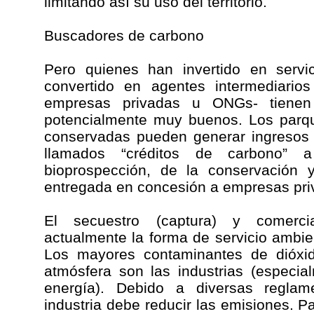
limitando así su uso del territorio.
Buscadores de carbono
Pero quienes han invertido en servi
convertido en agentes intermediario
empresas privadas u ONGs- tiene
potencialmente muy buenos. Los parqu
conservadas pueden generar ingresos 
llamados “créditos de carbono” a
bioprospección, de la conservación
entregada en concesión a empresas priv
El secuestro (captura) y comerci
actualmente la forma de servicio ambi
Los mayores contaminantes de dióxi
atmósfera son las industrias (especi
energía). Debido a diversas reglam
industria debe reducir las emisiones. P