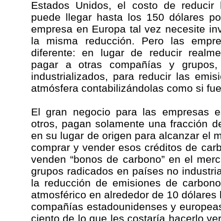
Estados Unidos, el costo de reducir 
puede llegar hasta los 150 dólares p
empresa en Europa tal vez necesite inv
la misma reducción. Pero las empres
diferente: en lugar de reducir real
pagar a otras compañías y grupos,
industrializados, para reducir las em
atmósfera contabilizándolas como si fu
El gran negocio para las empresas 
otros, pagan solamente una fracción de 
en su lugar de origen para alcanzar el 
comprar y vender esos créditos de car
venden “bonos de carbono” en el merc
grupos radicados en países no industr
la reducción de emisiones de carbono
atmosférico en alrededor de 10 dólares 
compañías estadounidenses y europeas
ciento de lo que les costaría hacerlo v