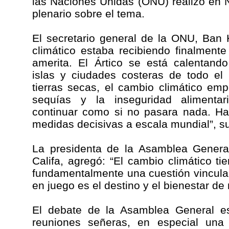
las Naciones Unidas (ONU) realizó en 
plenario sobre el tema.
El secretario general de la ONU, Ban 
climático estaba recibiendo finalmente
amerita. El Ártico se está calentan
islas y ciudades costeras de todo el
tierras secas, el cambio climático empe
sequías y la inseguridad alimentar
continuar como si no pasara nada. Ha
medidas decisivas a escala mundial”, s
La presidenta de la Asamblea Genera
Califa, agregó: “El cambio climático ti
fundamentalmente una cuestión vinculad
en juego es el destino y el bienestar de 
El debate de la Asamblea General es
reuniones señeras, en especial un