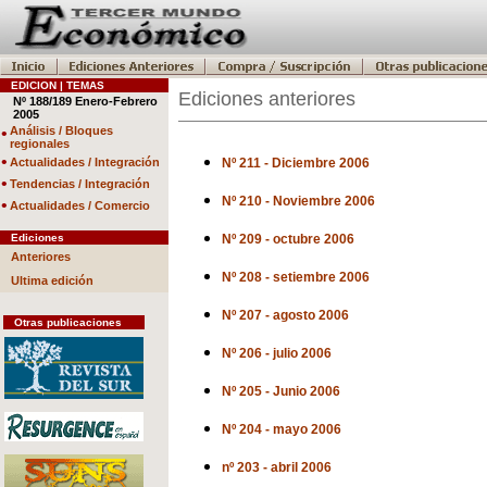
EDICION | TEMAS
Ediciones anteriores
Nº 188/189 Enero-Febrero
2005
•
Análisis / Bloques
regionales
•
Actualidades / Integración
Nº 211 - Diciembre 2006
•
Tendencias / Integración
Nº 210 - Noviembre 2006
•
Actualidades / Comercio
Ediciones
Nº 209 - octubre 2006
Anteriores
Nº 208 - setiembre 2006
Ultima edición
Nº 207 - agosto 2006
Otras publicaciones
Nº 206 - julio 2006
Nº 205 - Junio 2006
Nº 204 - mayo 2006
nº 203 - abril 2006