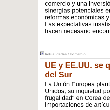
comercio y una inversió
sinergías potenciales en
reformas económicas y 
Las expectativas insati
hacen necesario encont
Actualidades / Comercio
UE y EE.UU. se q
del Sur
La Unión Europea plant
Unidos, su inquietud p
frugalidad" en Corea de
importaciones de artícu