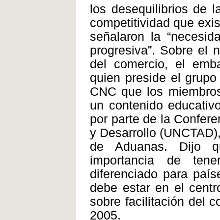
los desequilibrios de 
competitividad que exi
señalaron la “necesida
progresiva”. Sobre el 
del comercio, el em
quien preside el grupo
CNC que los miembros 
un contenido educativo
por parte de la Confer
y Desarrollo (UNCTAD),
de Aduanas. Dijo q
importancia de tene
diferenciado para país
debe estar en el centr
sobre facilitación del 
2005.