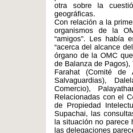
otra sobre la cuesti
geográficas.
Con relación a la prime
organismos de la O
“amigos”. Les había e
“acerca del alcance de
órgano de la OMC que 
de Balanza de Pagos),
Farahat (Comité de 
Salvaguardias), Dal
Comercio), Palayath
Relacionadas con el Co
de Propiedad Intelect
Supachai, las consulta
la situación no parece
las delegaciones parec