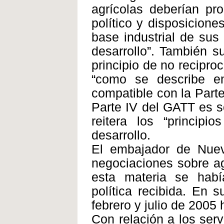
agrícolas deberían pro
político y disposiciones
base industrial de sus
desarrollo”. También s
principio de no recipr
“como se describe e
compatible con la Parte
Parte IV del GATT es so
reitera los “principi
desarrollo.
El embajador de Nuev
negociaciones sobre ag
esta materia se habí
política recibida. En 
febrero y julio de 2005
Con relación a los serv