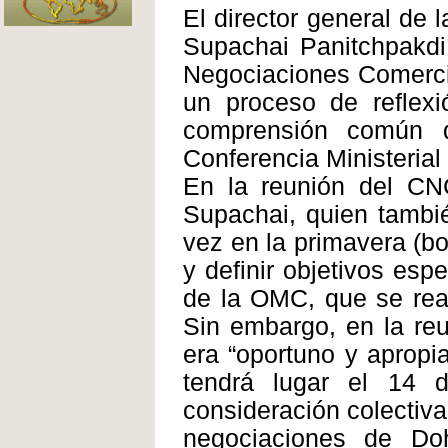
El director general de
Supachai Panitchpakdi
Negociaciones Comercia
un proceso de reflexi
comprensión común d
Conferencia Ministeria
En la reunión del C
Supachai, quien tambi
vez en la primavera (b
y definir objetivos esp
de la OMC, que se rea
Sin embargo, en la re
era “oportuno y apropi
tendrá lugar el 14 
consideración colectiva
negociaciones de Do