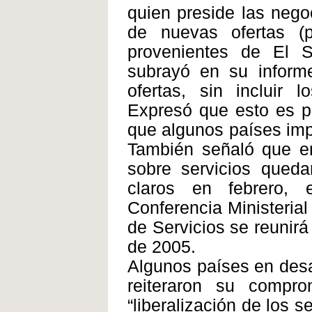
quien preside las nego
de nuevas ofertas (pa
provenientes de El S
subrayó en su inform
ofertas, sin incluir
Expresó que esto es p
que algunos países impo
También señaló que en
sobre servicios qued
claros en febrero, e
Conferencia Ministeria
de Servicios se reunirá
de 2005.
Algunos países en desa
reiteraron su compr
“liberalización de los s