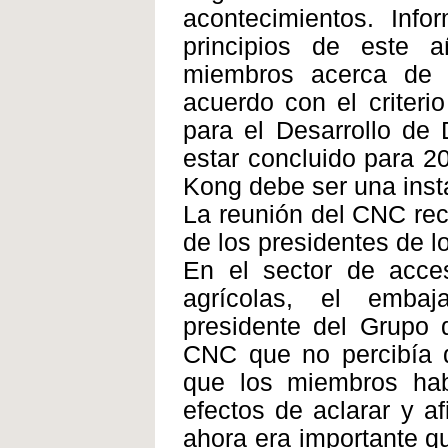
acontecimientos. Inf
principios de este a
miembros acerca de 
acuerdo con el criter
para el Desarrollo de
estar concluido para 2
Kong debe ser una insta
La reunión del CNC rec
de los presidentes de l
En el sector de acce
agrícolas, el embaj
presidente del Grupo 
CNC que no percibía q
que los miembros ha
efectos de aclarar y a
ahora era importante qu