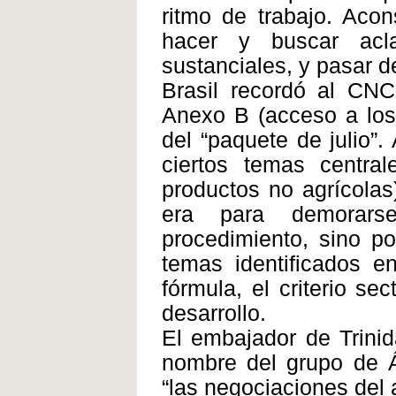
ritmo de trabajo. Aco
hacer y buscar acl
sustanciales, y pasar d
Brasil recordó al CNC
Anexo B (acceso a los
del “paquete de julio”.
ciertos temas centra
productos no agrícolas
era para demorars
procedimiento, sino po
temas identificados e
fórmula, el criterio sec
desarrollo.
El embajador de Trini
nombre del grupo de Áf
“las negociaciones del