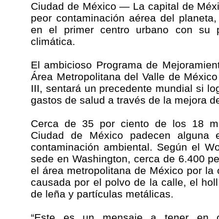
Ciudad de México — La capital de Méxi
peor contaminación aérea del planeta,
en el primer centro urbano con su 
climática.
El ambicioso Programa de Mejoramiento
Área Metropolitana del Valle de Méxic
III, sentará un precedente mundial si lo
gastos de salud a través de la mejora de 
Cerca de 35 por ciento de los 18 mi
Ciudad de México padecen alguna e
contaminación ambiental. Según el Wor
sede en Washington, cerca de 6.400 p
el área metropolitana de México por la 
causada por el polvo de la calle, el hol
de leña y partículas metálicas.
“Este es un mensaje a tener en c