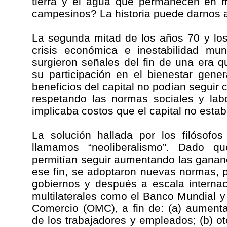
tierra y el agua que permanecen en 
campesinos? La historia puede darnos 
La segunda mitad de los años 70 y lo
crisis económica e inestabilidad mun
surgieron señales del fin de una era 
su participación en el bienestar gene
beneficios del capital no podían seguir 
respetando las normas sociales y lab
implicaba costos que el capital no esta
La solución hallada por los filósofos
llamamos “neoliberalismo”. Dado q
permitían seguir aumentando las ganan
ese fin, se adoptaron nuevas normas, 
gobiernos y después a escala interna
multilaterales como el Banco Mundial y
Comercio (OMC), a fin de: (a) aumenta
de los trabajadores y empleados; (b) oto