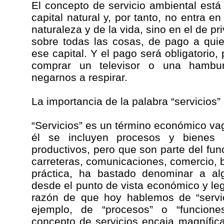
El concepto de servicio ambiental está
capital natural y, por tanto, no entra e
naturaleza y de la vida, sino en el de pri
sobre todas las cosas, de pago a qui
ese capital. Y el pago será obligatori
comprar un televisor o una hambu
negarnos a respirar.
La importancia de la palabra “servicios”
“Servicios” es un término económico vag
él se incluyen procesos y bienes 
productivos, pero que son parte del fu
carreteras, comunicaciones, comercio, b
práctica, ha bastado denominar a al
desde el punto de vista económico y leg
razón de que hoy hablemos de “servic
ejemplo, de “procesos” o “funcion
concepto de servicios encaja magnífic