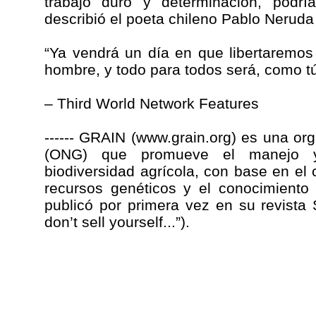
trabajo duro y determinación, podr
describió el poeta chileno Pablo Neruda 
“Ya vendrá un día en que libertaremos l
hombre, y todo para todos será, como tú
– Third World Network Features
------ GRAIN (www.grain.org) es una o
(ONG) que promueve el manejo y
biodiversidad agrícola, con base en el 
recursos genéticos y el conocimiento t
publicó por primera vez en su revista S
don’t sell yourself...”).