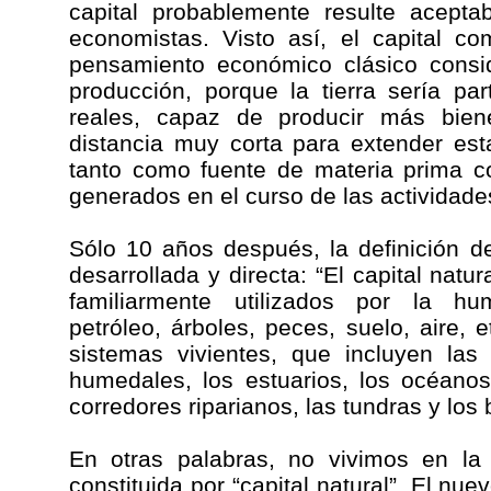
capital probablemente resulte acepta
economistas. Visto así, el capital co
pensamiento económico clásico consi
producción, porque la tierra sería pa
reales, capaz de producir más bien
distancia muy corta para extender esta
tanto como fuente de materia prima 
generados en el curso de las actividad
Sólo 10 años después, la definición d
desarrollada y directa: “El capital natu
familiarmente utilizados por la hu
petróleo, árboles, peces, suelo, aire, 
sistemas vivientes, que incluyen las
humedales, los estuarios, los océanos,
corredores riparianos, las tundras y los
En otras palabras, no vivimos en la 
constituida por “capital natural”. El nu