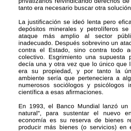
privatizarlos reivindicando derechos de 
tanto era necesario buscar otra solución
La justificación se ideó lenta pero efi
depósitos minerales y petrolíferos se
ataque más amplio al sector públi
inadecuado. Después sobrevino un ata
contra el Estado, sino contra todo a
colectivo. Esgrimiento una supuesta 
decía una y otra vez que lo único que
era su propiedad, y por tanto la ún
ambiente sería que perteneciera a al
numerosos sociólogos y psicólogos i
científica a esas afirmaciones.
En 1993, el Banco Mundial lanzó un n
natural”, para sustentar el nuevo e
economía es su reserva de bienes re
producir más bienes (o servicios) en e