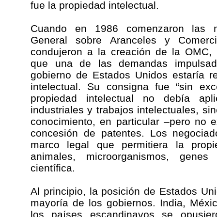
fue la propiedad intelectual.
Cuando en 1986 comenzaron las ne
General sobre Aranceles y Comerci
condujeron a la creación de la OMC, 
que una de las demandas impulsad
gobierno de Estados Unidos estaría r
intelectual. Su consigna fue “sin ex
propiedad intelectual no debía apl
industriales y trabajos intelectuales, s
conocimiento, en particular –pero no 
concesión de patentes. Los negociad
marco legal que permitiera la propi
animales, microorganismos, genes
científica.
Al principio, la posición de Estados Un
mayoría de los gobiernos. India, México
los países escandinavos se opusier