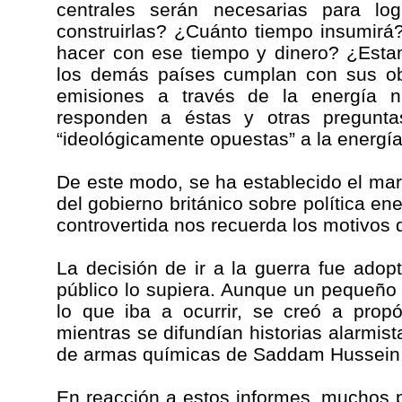
centrales serán necesarias para lo
construirlas? ¿Cuánto tiempo insumir
hacer con ese tiempo y dinero? ¿Esta
los demás países cumplan con sus ob
emisiones a través de la energía 
responden a éstas y otras pregunta
“ideológicamente opuestas” a la energía
De este modo, se ha establecido el mar
del gobierno británico sobre política ene
controvertida nos recuerda los motivos d
La decisión de ir a la guerra fue ado
público lo supiera. Aunque un pequeño c
lo que iba a ocurrir, se creó a propó
mientras se difundían historias alarmis
de armas químicas de Saddam Hussein
En reacción a estos informes, muchos p