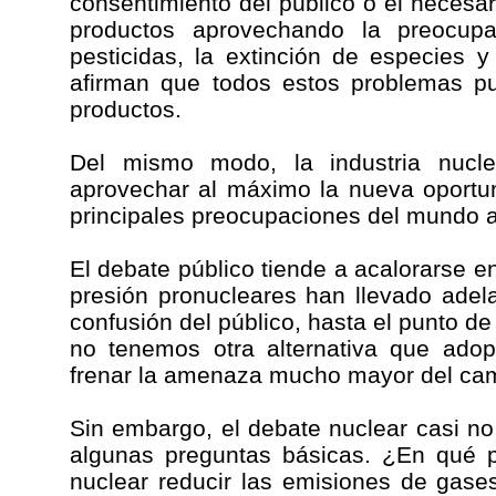
consentimiento del público o el necesar
productos aprovechando la preocup
pesticidas, la extinción de especies
afirman que todos estos problemas p
productos.
Del mismo modo, la industria nucl
aprovechar al máximo la nueva oportu
principales preocupaciones del mundo ac
El debate público tiende a acalorarse e
presión pronucleares han llevado ade
confusión del público, hasta el punto 
no tenemos otra alternativa que adop
frenar la amenaza mucho mayor del cam
Sin embargo, el debate nuclear casi n
algunas preguntas básicas. ¿En qué p
nuclear reducir las emisiones de gas