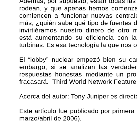
Además, por supuesto, están todas las
rodean, y que apenas hemos comenzad
comiencen a funcionar nuevas central
más, ¿quién sabe qué tipo de fuentes 
invirtiéramos nuestro dinero de otro
está aumentando su eficiencia con l
turbinas. Es esa tecnología la que nos 
El “lobby” nuclear empezó bien su ca
embargo, si se analizan las verdade
respuestas honestas mediante un pro
fracasará. ­ Third World Network Feature
Acerca del autor: Tony Juniper es direct
Este artículo fue publicado por primer
marzo/abril de 2006).