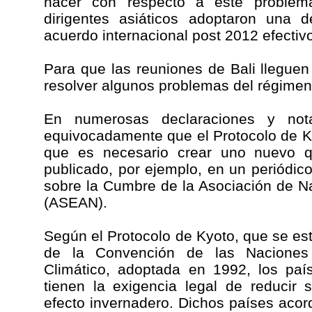
hacer con respecto a este proble
dirigentes asiáticos adoptaron una d
acuerdo internacional post 2012 efectivo
Para que las reuniones de Bali llegue
resolver algunos problemas del régimen
En numerosas declaraciones y not
equivocadamente que el Protocolo de K
que es necesario crear uno nuevo q
publicado, por ejemplo, en un periódic
sobre la Cumbre de la Asociación de N
(ASEAN).
Según el Protocolo de Kyoto, que se es
de la Convención de las Naciones
Climático, adoptada en 1992, los paí
tienen la exigencia legal de reducir
efecto invernadero. Dichos países acor