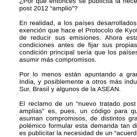
¿Por qué entonces se publicita la nec
post 2012 “amplio”?
En realidad, a los países desarrollad
exención que hace el Protocolo de Kyot
de reducir sus emisiones. Ahora est
condiciones antes de fijar sus propi
condición principal sería que los país
asumir más compromisos.
Por lo menos están apuntando a gr
India, y posiblemente a otros más ind
Sur, Brasil y algunos de la ASEAN.
El reclamo de un “nuevo tratado post
amplias” es, pues, un código para qu
asuman compromisos, de distintos gr
polémico formular esta demanda tan d
es publicitar la necesidad de un “acuer