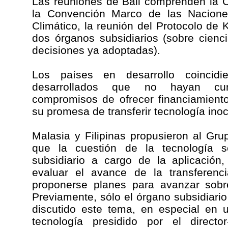
Las reuniones de Bali comprenden la C
la Convención Marco de las Nacion
Climático, la reunión del Protocolo de 
dos órganos subsidiarios (sobre cienc
decisiones ya adoptadas).
Los países en desarrollo coincidi
desarrollados que no hayan cu
compromisos de ofrecer financiamient
su promesa de transferir tecnología ino
Malasia y Filipinas propusieron al Gr
que la cuestión de la tecnología 
subsidiario a cargo de la aplicació
evaluar el avance de la transferenc
proponerse planes para avanzar sobre
Previamente, sólo el órgano subsidiario
discutido este tema, en especial en 
tecnología presidido por el directo