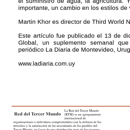
el suministro de agua, la agricultura.
importante, un cambio en los estilos de 
Martin Khor es director de Third World 
Este artículo fue publicado el 13 de 
Global, un suplemento semanal que 
periódico La Diaria de Montevideo, Uru
www.ladiaria.com.uy
La Red del Tercer Mundo
(RTM) es un agrupamiento
internacional de
organizaciones e individuos comprometidos con la defensa de los
derechos y la satisfacción de las necesidades de los pueblos del
Tercer Mundo, en favor de una distribución justa de los recursos