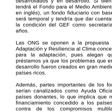
desarrollados y en desarrollo. Si bie
tendrá el Fondo para el Medio Ambient
en inglés), un fondo fiduciario con ba
será temporal y tendría que dar cuenta
la condición del GEF como secretaría
años.
Las ONG se oponen a la propuesta 
Adaptación y Resiliencia al Clima con
para la adaptación, pues alegan qu
préstamos ya que los problemas que en
desarrollo fueron creados en gran medid
países ricos.
Además, partes importantes de los fo
serían canalizados como Ayuda Oficia
países donantes, lo que implica que n
financiamiento concedido a los paíse
contra de los compromisos multila