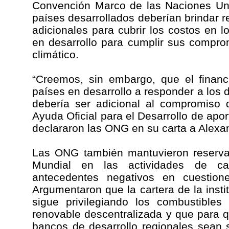
Convención Marco de las Naciones Uni
países desarrollados deberían brindar r
adicionales para cubrir los costos en l
en desarrollo para cumplir sus compr
climático.
“Creemos, sin embargo, que el financ
países en desarrollo a responder a los 
debería ser adicional al compromiso 
Ayuda Oficial para el Desarrollo de aport
declararon las ONG en su carta a Alexa
Las ONG también mantuvieron reserva
Mundial en las actividades de ca
antecedentes negativos en cuestione
Argumentaron que la cartera de la insti
sigue privilegiando los combustibles 
renovable descentralizada y que para 
bancos de desarrollo regionales sean s