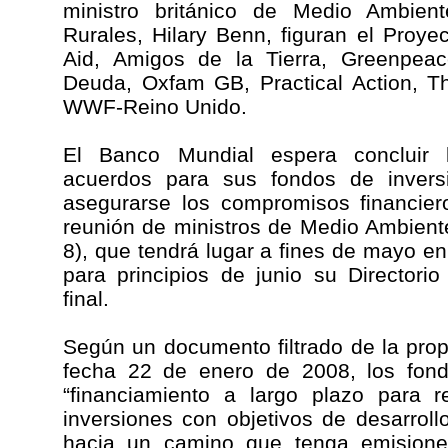
ministro británico de Medio Ambient
Rurales, Hilary Benn, figuran el Proye
Aid, Amigos de la Tierra, Greenpea
Deuda, Oxfam GB, Practical Action, T
WWF-Reino Unido.
El Banco Mundial espera concluir 
acuerdos para sus fondos de invers
asegurarse los compromisos financie
reunión de ministros de Medio Ambient
8), que tendrá lugar a fines de mayo e
para principios de junio su Directori
final.
Según un documento filtrado de la pro
fecha 22 de enero de 2008, los fond
“financiamiento a largo plazo para r
inversiones con objetivos de desarroll
hacia un camino que tenga emision