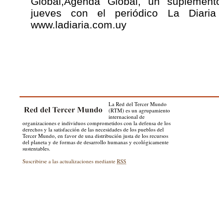
Global,Agenda Global, un suplement
jueves con el periódico La Diari
www.ladiaria.com.uy
La Red del Tercer Mundo
(RTM) es un agrupamiento
internacional de
organizaciones e individuos comprometidos con la defensa de los
derechos y la satisfacción de las necesidades de los pueblos del
Tercer Mundo, en favor de una distribución justa de los recursos
del planeta y de formas de desarrollo humanas y ecológicamente
sustentables.
Suscribirse a las actualizaciones mediante
RSS