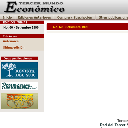
EDICION | TEMAS
No. 60 - Setiembre 1996
No. 60 - Setiembre 1996
Ediciones
Anteriores
Ultima edición
Otras publicaciones
Terce
Red del Tercer