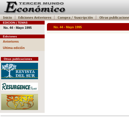
EDICION | TEMAS
No. 44 - Mayo 1995
No. 44 - Mayo 1995
Ediciones
Anteriores
Ultima edición
Otras publicaciones