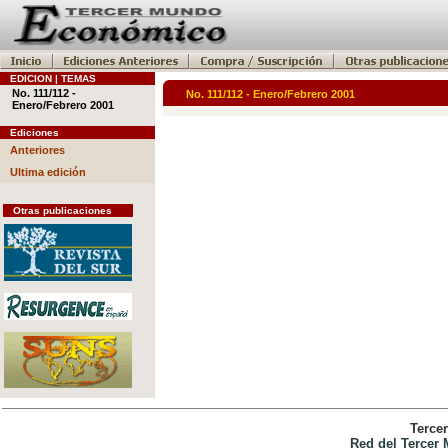
EDICION | TEMAS
No. 111/112 -
No. 111/112 - Enero/Febrero 2001
Enero/Febrero 2001
Ediciones
Anteriores
Ultima edición
Otras publicaciones
Terce
Red del Tercer