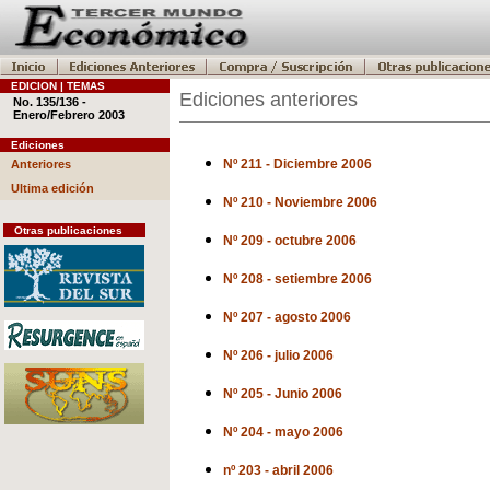
EDICION | TEMAS
Ediciones anteriores
No. 135/136 -
Enero/Febrero 2003
Ediciones
Nº 211 - Diciembre 2006
Anteriores
Ultima edición
Nº 210 - Noviembre 2006
Otras publicaciones
Nº 209 - octubre 2006
Nº 208 - setiembre 2006
Nº 207 - agosto 2006
Nº 206 - julio 2006
Nº 205 - Junio 2006
Nº 204 - mayo 2006
nº 203 - abril 2006